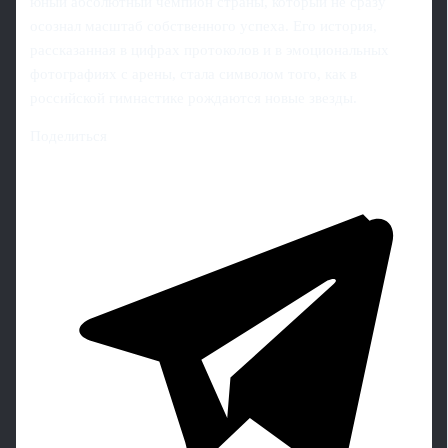
юный абсолютный чемпион страны, который не сразу
осознал масштаб собственного успеха. Его история,
рассказанная в цифрах протоколов и в эмоциональных
фотографиях с арены, стала символом того, как в
российской гимнастике рождаются новые звезды.
Поделиться