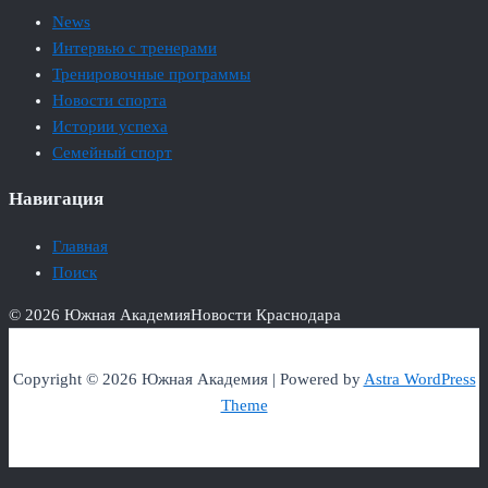
News
Интервью с тренерами
Тренировочные программы
Новости спорта
Истории успеха
Семейный спорт
Навигация
Главная
Поиск
© 2026 Южная Академия
Новости Краснодара
Copyright © 2026 Южная Академия | Powered by
Astra WordPress
Theme