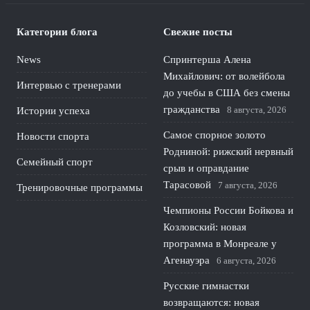
Категории блога
Свежие посты
News
Спринтерша Алена
Михайлович: от волейбола
Интервью с тренерами
до учебы в США без смены
гражданства
8 августа, 2026
Истории успеха
Самое спорное золото
Новости спорта
Родниной: рижский нервный
Семейный спорт
срыв и оправдание
Тарасовой
7 августа, 2026
Тренировочные программы
Чемпионы России Бойкова и
Козловский: новая
программа в Монреале у
Агенауэра
6 августа, 2026
Русские гимнастки
возвращаются: новая