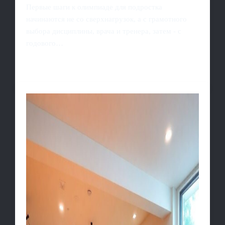
Первые шаги к олимпиаде для подростка
начинаются не со сверхнагрузок, а с грамотного
выбора дисциплины, врача и тренера, затем - с
годового…