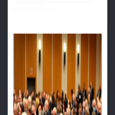
с Александрой Трусовой, Камилой Валиевой и
другими российскими…