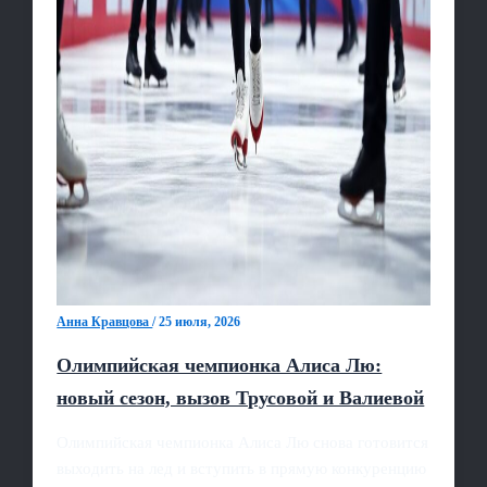
Анна Кравцова
/
25 июля, 2026
Олимпийская чемпионка Алиса Лю:
новый сезон, вызов Трусовой и Валиевой
Олимпийская чемпионка Алиса Лю снова готовится
выходить на лед и вступить в прямую конкуренцию