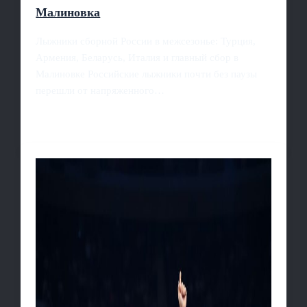
Малиновка
Лыжники сборной России в межсезонье: Турция,
Армения, Беларусь, Италия и главный сбор в
Малиновке Российские лыжники почти без паузы
перешли от напряженного…