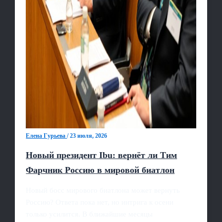
Елена Гурьева
/
23 июля, 2026
Новый президент Ibu: вернёт ли Тим
Фарчник Россию в мировой биатлон
Новый босс мирового биатлона может вернуть
Россию? Ответа пока нет, но интрига к осени
только усилится. В ближайшие месяцы