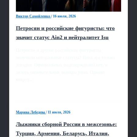
Виктор Самойленко
/
16 июля, 2026
Петросян и российские фигуристы: что
значит статус Ain2 и нейтралитет Isu
Петросян и другие российские фигуристы
получили нейтральные статусы? Пока это только
догадки. Официальных подтверждений нет, и
делать окончательные выводы рано. Однако
вокруг…
Марина Лебедева
/
11 июля, 2026
Лыжники сборной России в межсезонье:
Турция, Армения, Беларусь, Италия,