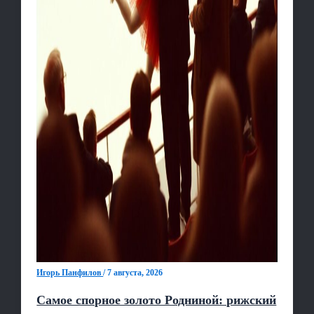
Игорь Панфилов
/
7 августа, 2026
Самое спорное золото Родниной: рижский