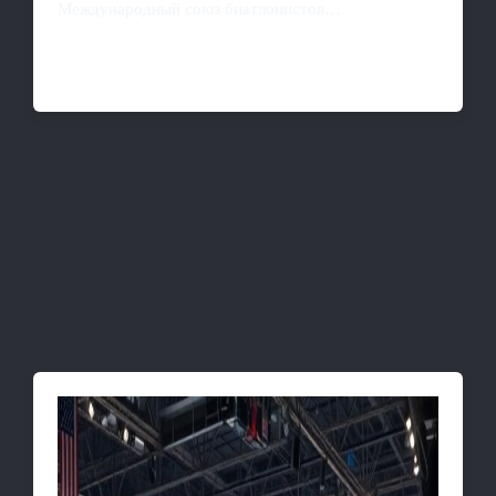
Международный союз биатлонистов…