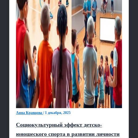
Анна Кравцова
/
1 декабря, 2025
Социокультурный эффект детско-
юношеского спорта в развитии личности