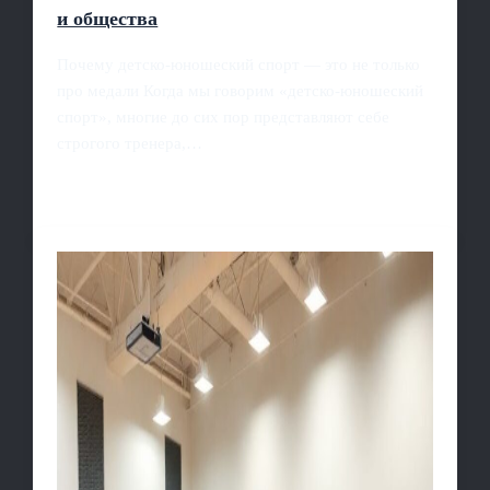
и общества
Почему детско-юношеский спорт — это не только
про медали Когда мы говорим «детско-юношеский
спорт», многие до сих пор представляют себе
строгого тренера,…