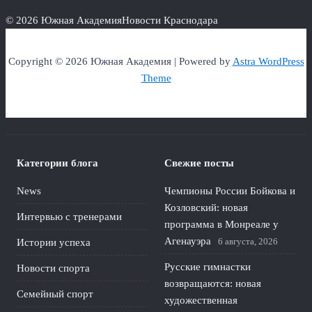
© 2026 Южная Академия
Новости Краснодара
Copyright © 2026 Южная Академия | Powered by
Astra WordPress
Theme
Категории блога
Свежие посты
News
Чемпионы России Бойкова и
Козловский: новая
Интервью с тренерами
программа в Монреале у
Агенауэра
6 августа, 2026
Истории успеха
Русские гимнастки
Новости спорта
возвращаются: новая
Семейный спорт
художественная