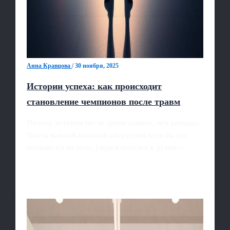
Анна Кравцова
/
30 ноября, 2025
Истории успеха: как происходит
становление чемпионов после травм
Почему истории после травм важнее, чем рекорды
Почти каждый большой спортсмен хотя бы раз
оказывался на полу, глядя в потолок и думая:…