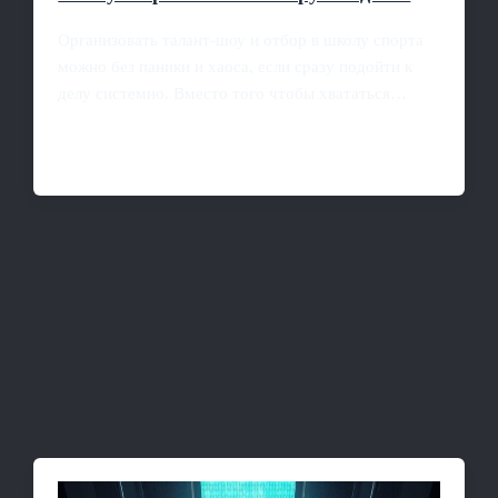
Организовать талант-шоу и отбор в школу спорта
можно без паники и хаоса, если сразу подойти к
делу системно. Вместо того чтобы хвататься…