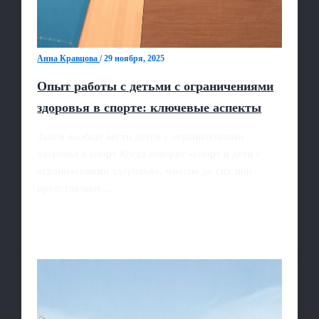
Анна Кравцова
/
29 ноября, 2025
Опыт работы с детьми с ограничениями
здоровья в спорте: ключевые аспекты
Зачем вообще вести детей с ограничениями
здоровья в спорт Когда говорят «спорт и дети с
ограничениями здоровья», многие до сих пор
представляют…