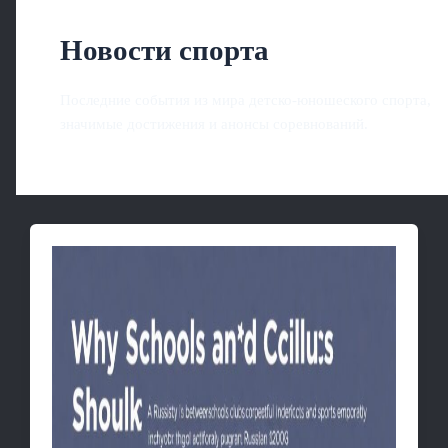
Новости спорта
Последние события из мира детско-юношеского спорта,
значимые достижения и анонсы соревнований.