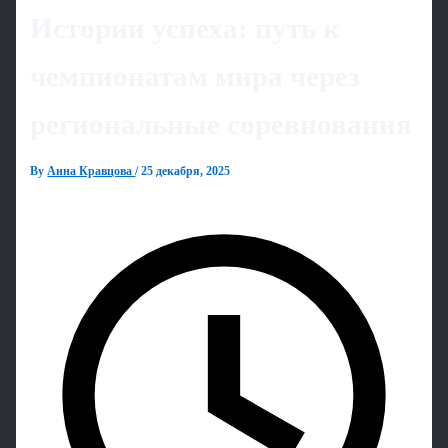
Истории успеха: путь к
чемпионатам мира через
региональные соревнования
By
Анна Кравцова
/
25 декабря, 2025