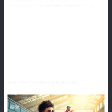
чемпионат мира, и в итоге вошла в основной состав.
Итог: что объединяет истории успеха