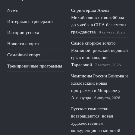
News
Спринтерша Алена
Михайлович: от волейбола
Интервью с тренерами
до учебы в США без смены
гражданства
8 августа, 2026
Истории успеха
Самое спорное золото
Новости спорта
Родниной: рижский нервный
Семейный спорт
срыв и оправдание
Тарасовой
7 августа, 2026
Тренировочные программы
Чемпионы России Бойкова и
Козловский: новая
программа в Монреале у
Агенауэра
6 августа, 2026
Русские гимнастки
возвращаются: новая
художественная
конкуренция на мировой