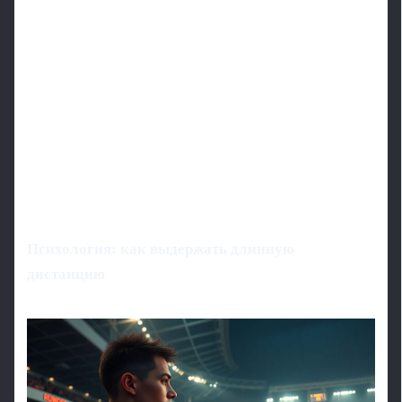
Психология: как выдержать длинную
дистанцию