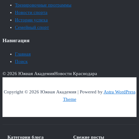
Тренировочные программы
Новости спорта
Истории успеха
Семейный спорт
Навигация
Главная
Поиск
© 2026 Южная Академия
Новости Краснодара
Copyright © 2026 Южная Академия | Powered by
Astra WordPress
Theme
Категории блога
Свежие посты