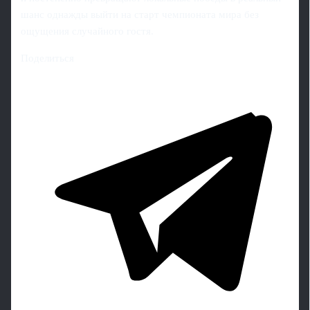
шанс однажды выйти на старт чемпионата мира без
ощущения случайного гостя.
Поделиться