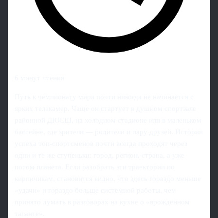
6 минут чтения
Путь к чемпионату мира почти никогда не начинается с
ярких телекамер. Чаще он стартует в душном спортзале
районной ДЮСШ, на холодном стадионе или в маленьком
бассейне, где зрители — родители и пару друзей. Истории
успеха топ‑спортсменов почти всегда проходят через
одни и те же ступеньки: город, регион, страна, а уже
потом планета. Если разобрать эти траектории по
кирпичикам, становится видно, что здесь гораздо меньше
«удачи» и гораздо больше системной работы, чем
принято думать в разговорах на кухне о «врождённом
таланте».