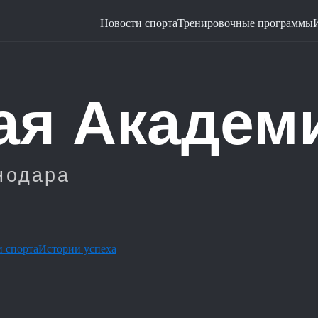
Новости спорта
Тренировочные программы
 спорта
Истории успеха