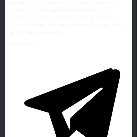
атмосфера, в которой рождаются новые спортивные
истории. Для российских гимнасток это не только
возможность завоевать медали, но и шанс напомнить
всему гимнастическому миру: их уровень по-прежнему
задаёт планку для многих.
Поделиться