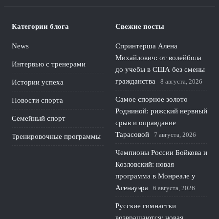
Категории блога
Свежие посты
News
Спринтерша Алена
Михайлович: от волейбола
Интервью с тренерами
до учебы в США без смены
гражданства
8 августа, 2026
Истории успеха
Самое спорное золото
Новости спорта
Родниной: рижский нервный
Семейный спорт
срыв и оправдание
Тарасовой
7 августа, 2026
Тренировочные программы
Чемпионы России Бойкова и
Козловский: новая
программа в Монреале у
Агенауэра
6 августа, 2026
Русские гимнастки
возвращаются: новая