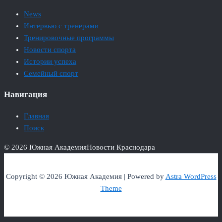
News
Интервью с тренерами
Тренировочные программы
Новости спорта
Истории успеха
Семейный спорт
Навигация
Главная
Поиск
© 2026 Южная Академия
Новости Краснодара
Copyright © 2026 Южная Академия | Powered by
Astra WordPress
Theme