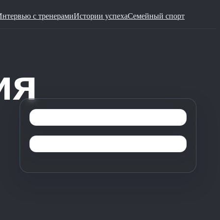
Интервью с тренерами
Истории успеха
Семейный спорт