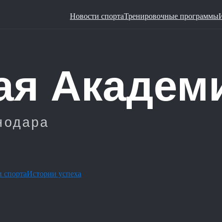
Новости спорта
Тренировочные программы
 спорта
Истории успеха