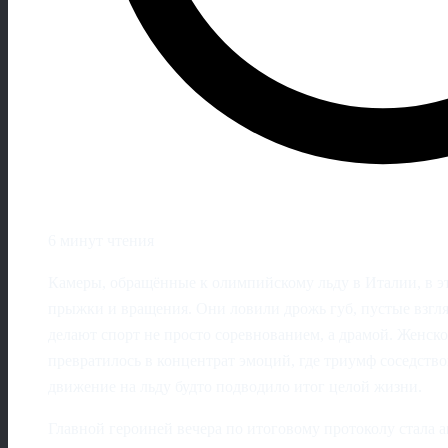
6 минут чтения
Камеры, обращённые к олимпийскому льду в Италии, в эт
прыжки и вращения. Они ловили дрожь губ, пустые взгляд
делают спорт не просто соревнованием, а драмой. Женск
превратилось в концентрат эмоций, где триумф соседство
движение на льду будто подводило итог целой жизни.
Главной героиней вечера по итоговому протоколу стала 