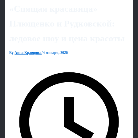
«Спящая красавица»
Плющенко и Рудковской:
ледовое шоу и цена красоты
By
Анна Кравцова
/
6 января, 2026