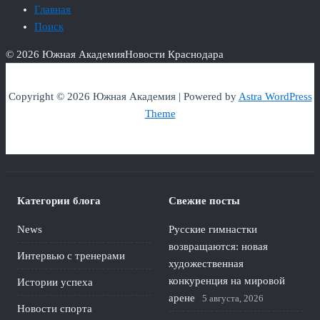
Главная
Поиск
© 2026 Южная Академия
Новости Краснодара
Copyright © 2026 Южная Академия | Powered by
Astra WordPress
Theme
Категории блога
Свежие посты
News
Русские гимнастки
возвращаются: новая
Интервью с тренерами
художественная
конкуренция на мировой
Истории успеха
арене
5 августа, 2026
Новости спорта