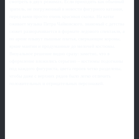
смотреть в двух режимах. Если приходить как обычный
зритель, не погруженный в новости фигурного катания,
перед вами просто очень красивая сказка. На катке
оживает музыка Петра Чайковского, знакомый с детства
сюжет разворачивается в формате ледового спектакля, а
по арене плывут пышные платья, сверкающие короны,
яркие мантии и продуманные до мелочей костюмы.
Визуальное решение видно сразу: заметно, что в
оформление вложились серьезно – костюмы подогнаны
под каждого фигуриста, цвета героев четко разделены,
чтобы даже с верхних рядов было легко отличить
положительных и отрицательных персонажей.