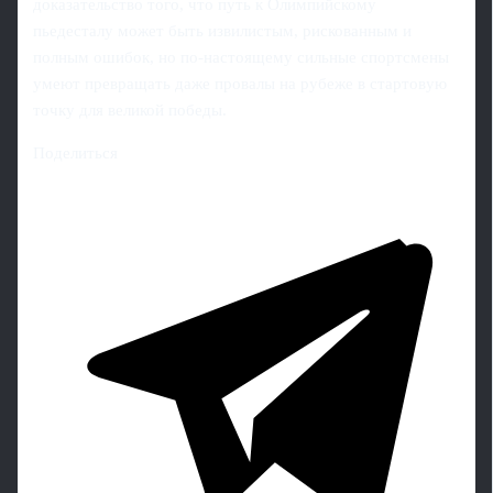
доказательство того, что путь к Олимпийскому
пьедесталу может быть извилистым, рискованным и
полным ошибок, но по-настоящему сильные спортсмены
умеют превращать даже провалы на рубеже в стартовую
точку для великой победы.
Поделиться