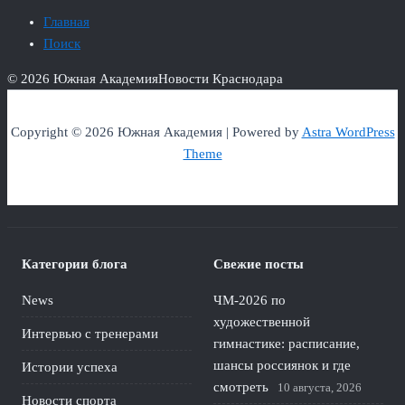
Главная
Поиск
© 2026 Южная Академия
Новости Краснодара
Copyright © 2026 Южная Академия | Powered by
Astra WordPress
Theme
Категории блога
Свежие посты
News
ЧМ‑2026 по
художественной
Интервью с тренерами
гимнастике: расписание,
шансы россиянок и где
Истории успеха
смотреть
10 августа, 2026
Новости спорта