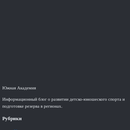
Южная Академия
Информационный блог о развитии детско-юношеского спорта и
подготовке резерва в регионах.
Рубрики