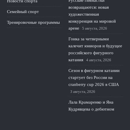
Русские гимнастки
Новости спорта
возвращаются: новая
Семейный спорт
художественная
конкуренция на мировой
Тренировочные программы
арене
5 августа, 2026
Гонка за четверными
калечит юниоров и будущее
российского фигурного
катания
4 августа, 2026
Сезон в фигурном катании
стартует без России на
cranberry cup 2026 в США
3 августа, 2026
Лала Крамаренко и Яна
Кудрявцева о дебютном
сингле и будущем
гимнастики
2 августа, 2026