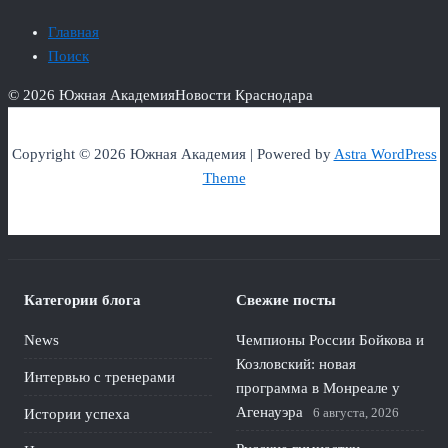
Главная
Поиск
© 2026 Южная Академия
Новости Краснодара
Copyright © 2026 Южная Академия | Powered by
Astra WordPress
Theme
Категории блога
Свежие посты
News
Чемпионы России Бойкова и
Козловский: новая
Интервью с тренерами
программа в Монреале у
Агенауэра
6 августа, 2026
Истории успеха