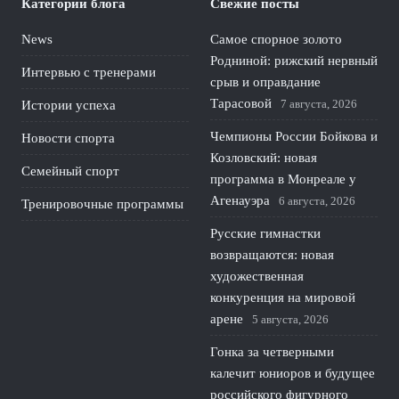
Категории блога
Свежие посты
News
Самое спорное золото
Родниной: рижский нервный
Интервью с тренерами
срыв и оправдание
Тарасовой
7 августа, 2026
Истории успеха
Чемпионы России Бойкова и
Новости спорта
Козловский: новая
Семейный спорт
программа в Монреале у
Агенауэра
6 августа, 2026
Тренировочные программы
Русские гимнастки
возвращаются: новая
художественная
конкуренция на мировой
арене
5 августа, 2026
Гонка за четверными
калечит юниоров и будущее
российского фигурного