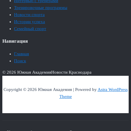
Интервью с тренерами
Тренировочные программы
Новости спорта
Истории успеха
Семейный спорт
Навигация
Главная
Поиск
© 2026 Южная Академия
Новости Краснодара
Copyright © 2026 Южная Академия | Powered by
Astra WordPress
Theme