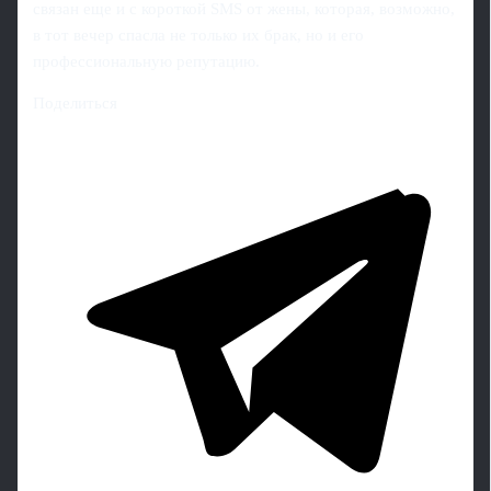
связан еще и с короткой SMS от жены, которая, возможно,
в тот вечер спасла не только их брак, но и его
профессиональную репутацию.
Поделиться