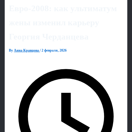
Евро‑2008: как ультиматум
жены изменил карьеру
Георгия Черданцева
By
Анна Кравцова
/
2 февраля, 2026