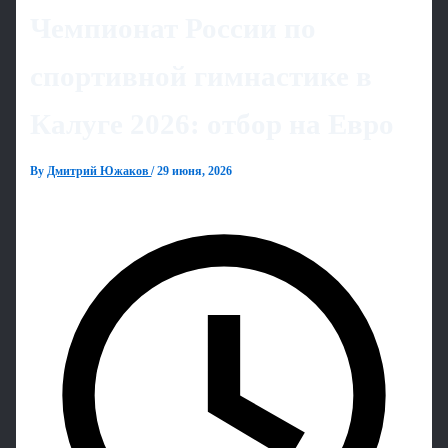
Чемпионат России по
спортивной гимнастике в
Калуге 2026: отбор на Евро
By
Дмитрий Южаков
/
29 июня, 2026