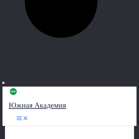
Южная Академия