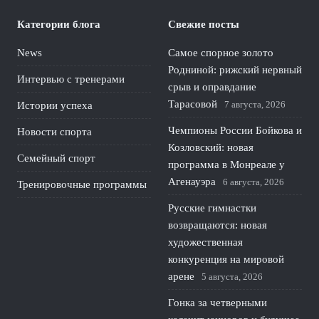
Категории блога
Свежие посты
News
Самое спорное золото
Родниной: рижский нервный
Интервью с тренерами
срыв и оправдание
Тарасовой
7 августа, 2026
Истории успеха
Чемпионы России Бойкова и
Новости спорта
Козловский: новая
Семейный спорт
программа в Монреале у
Агенауэра
6 августа, 2026
Тренировочные программы
Русские гимнастки
возвращаются: новая
художественная
конкуренция на мировой
арене
5 августа, 2026
Гонка за четверными