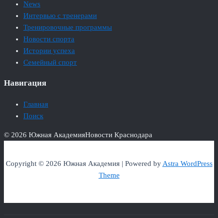
News
Интервью с тренерами
Тренировочные программы
Новости спорта
Истории успеха
Семейный спорт
Навигация
Главная
Поиск
© 2026 Южная Академия
Новости Краснодара
Copyright © 2026 Южная Академия | Powered by
Astra WordPress
Theme