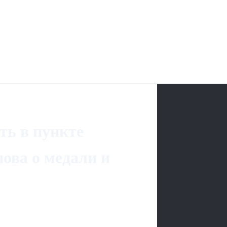
ть в пункте
ова о медали и