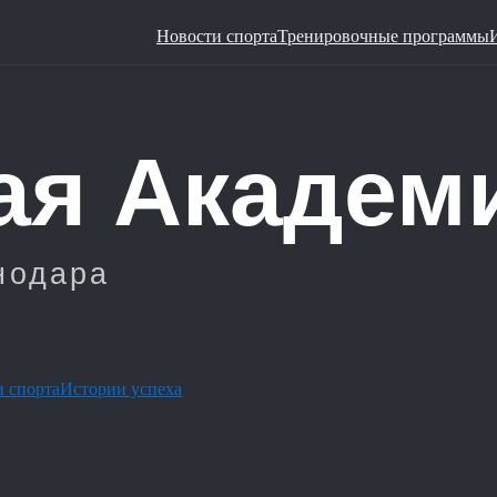
Новости спорта
Тренировочные программы
 спорта
Истории успеха