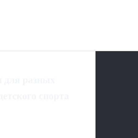
 для разных
детского спорта