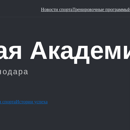
Новости спорта
Тренировочные программы
 спорта
Истории успеха