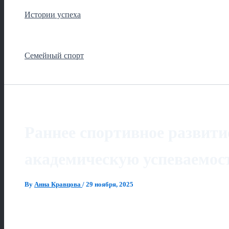
Истории успеха
Семейный спорт
Раннее спортивное развитие
академическую успеваемос
By
Анна Кравцова
/
29 ноября, 2025