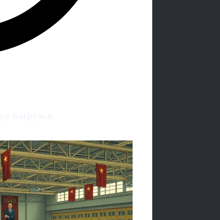
нсу нагрузки