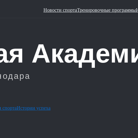
Новости спорта
Тренировочные программы
 спорта
Истории успеха