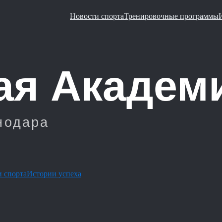
Новости спорта
Тренировочные программы
 спорта
Истории успеха