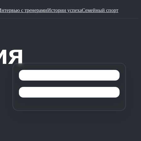
Интервью с тренерами
Истории успеха
Семейный спорт