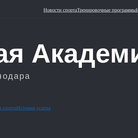
Новости спорта
Тренировочные программы
 спорта
Истории успеха