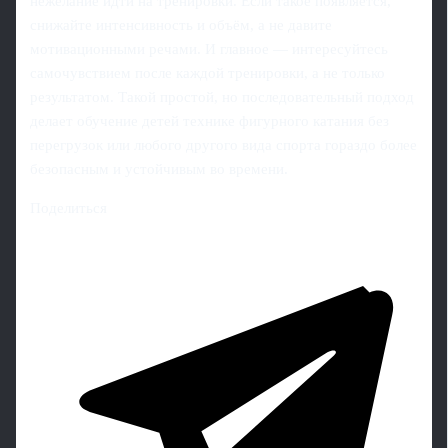
нежелание идти на тренировки. Если такое появляется,
снижайте интенсивность и объём, а не давите
мотивационными речами. И главное — интересуйтесь
самочувствием после каждой тренировки, а не только
результатом. Такой простой, но последовательный подход
делает обучение детей технике фигурного катания без
перегрузок или любого другого вида спорта гораздо более
безопасным и устойчивым во времени.
Поделиться