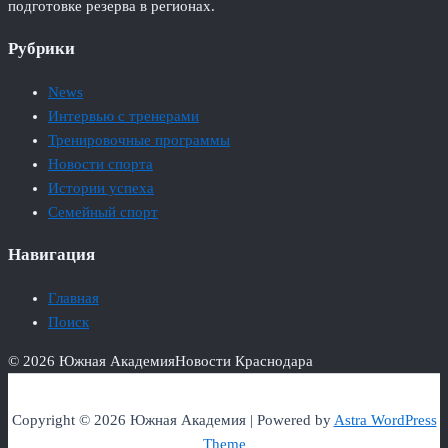
подготовке резерва в регионах.
Рубрики
News
Интервью с тренерами
Тренировочные программы
Новости спорта
Истории успеха
Семейный спорт
Навигация
Главная
Поиск
© 2026 Южная Академия
Новости Краснодара
Copyright © 2026 Южная Академия | Powered by
Astra WordPress
Theme