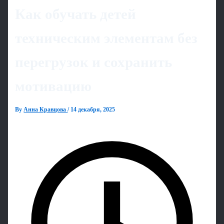
Как обучать детей
техническим элементам без
перегрузок и сохранить
мотивацию
By
Анна Кравцова
/
14 декабря, 2025