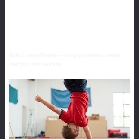
Кейс 2: акробатика — когда родители спешат
быстрее, чем мышцы