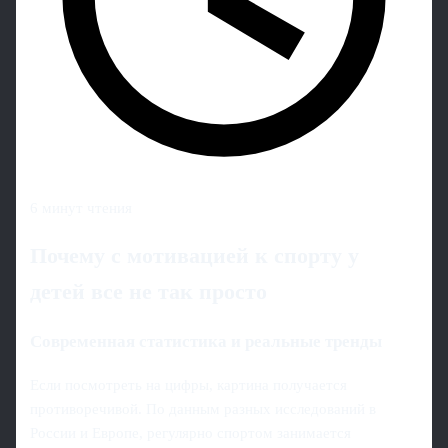
6 минут чтения
Почему с мотивацией к спорту у
детей все не так просто
Современная статистика и реальные тренды
Если посмотреть на цифры, картина получается
противоречивой. По данным разных исследований в
России и Европе, регулярно спортом занимается