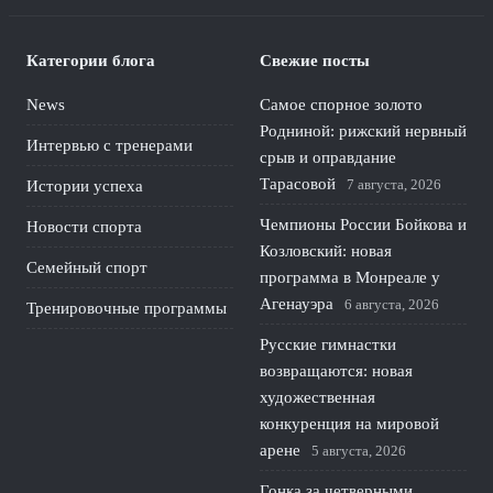
Категории блога
Свежие посты
News
Самое спорное золото
Родниной: рижский нервный
Интервью с тренерами
срыв и оправдание
Тарасовой
7 августа, 2026
Истории успеха
Чемпионы России Бойкова и
Новости спорта
Козловский: новая
Семейный спорт
программа в Монреале у
Агенауэра
6 августа, 2026
Тренировочные программы
Русские гимнастки
возвращаются: новая
художественная
конкуренция на мировой
арене
5 августа, 2026
Гонка за четверными