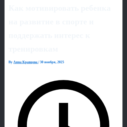
Как мотивировать ребенка
на развитие в спорте и
поддержать интерес к
тренировкам
By
Анна Кравцова
/
30 ноября, 2025