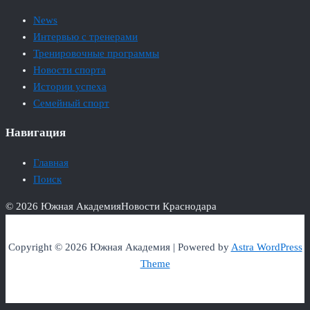
News
Интервью с тренерами
Тренировочные программы
Новости спорта
Истории успеха
Семейный спорт
Навигация
Главная
Поиск
© 2026 Южная Академия
Новости Краснодара
Copyright © 2026 Южная Академия | Powered by
Astra WordPress
Theme